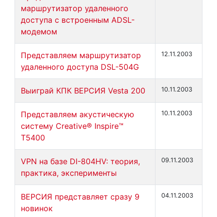
маршрутизатор удаленного
доступа с встроенным ADSL-
модемом
Представляем маршрутизатор
12.11.2003
удаленного доступа DSL-504G
Выиграй КПК ВЕРСИЯ Vesta 200
10.11.2003
Представляем акустическую
10.11.2003
систему Creative® Inspire™
T5400
VPN на базе DI-804HV: теория,
09.11.2003
практика, эксперименты
ВЕРСИЯ представляет сразу 9
04.11.2003
новинок