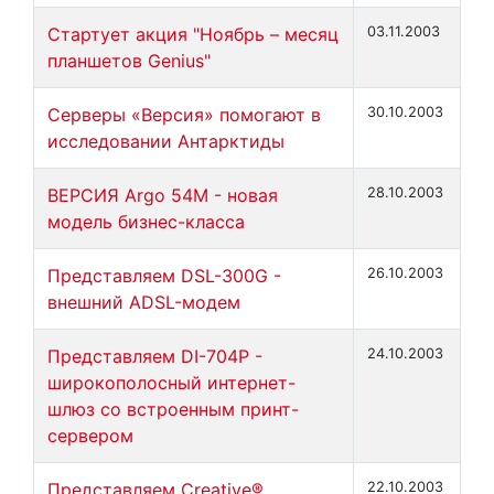
Стартует акция "Ноябрь – месяц
03.11.2003
планшетов Genius"
Серверы «Версия» помогают в
30.10.2003
исследовании Антарктиды
ВЕРСИЯ Argo 54M - новая
28.10.2003
модель бизнес-класса
Представляем DSL-300G -
26.10.2003
внешний ADSL-модем
Представляем DI-704P -
24.10.2003
широкополосный интернет-
шлюз со встроенным принт-
сервером
Представляем Creative®
22.10.2003