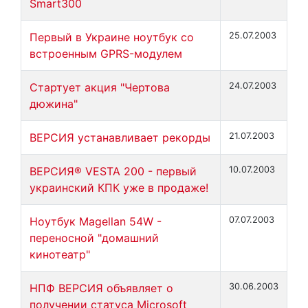
Smart300
Первый в Украине ноутбук со
25.07.2003
встроенным GPRS-модулем
Cтартует акция "Чертова
24.07.2003
дюжина"
ВЕРСИЯ устанавливает рекорды
21.07.2003
ВЕРСИЯ® VESTA 200 - первый
10.07.2003
украинский КПК уже в продаже!
Ноутбук Magellan 54W -
07.07.2003
переносной "домашний
кинотеатр"
НПФ ВЕРСИЯ объявляет о
30.06.2003
получении статуса Microsoft