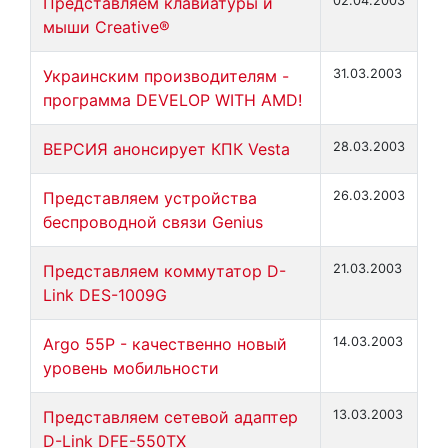
Представляем клавиатуры и
02.04.2003
мыши Creative®
Украинским производителям -
31.03.2003
программа DEVELOP WITH AMD!
ВЕРСИЯ анонсирует КПК Vesta
28.03.2003
Представляем устройства
26.03.2003
беспроводной связи Genius
Представляем коммутатор D-
21.03.2003
Link DES-1009G
Argo 55P - качественно новый
14.03.2003
уровень мобильности
Представляем сетевой адаптер
13.03.2003
D-Link DFE-550TX