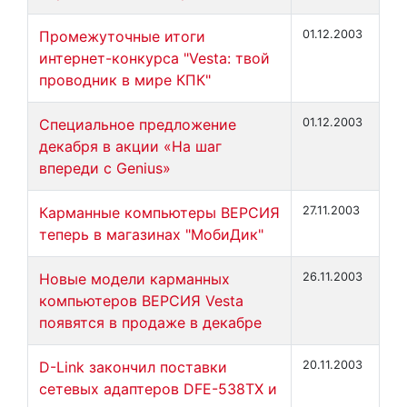
Промежуточные итоги
01.12.2003
интернет-конкурса "Vesta: твой
проводник в мире КПК"
Специальное предложение
01.12.2003
декабря в акции «На шаг
впереди c Genius»
Карманные компьютеры ВЕРСИЯ
27.11.2003
теперь в магазинах "МобиДик"
Новые модели карманных
26.11.2003
компьютеров ВЕРСИЯ Vesta
появятся в продаже в декабре
D-Link закончил поставки
20.11.2003
сетевых адаптеров DFE-538TХ и