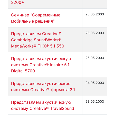
3200+
Cеминар "Современные
26.05.2003
мобильные решения"
Представляем Creative®
25.05.2003
Cambridge SoundWorks®
MegaWorks® THX® 5.1 550
Представляем акустическую
25.05.2003
систему Creative® Inspire 5.1
Digital 5700
Представляем акустические
24.05.2003
системы Creative® формата 2.1
Представляем акустическую
23.05.2003
систему Creative® TravelSound