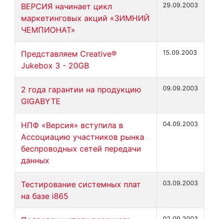
ВЕРСИЯ начинает цикл
29.09.2003
маркетинговых акций «ЗИМНИЙ
ЧЕМПИОНАТ»
Представляем Creative®
15.09.2003
Jukebox 3 - 20GB
2 года гарантии на продукцию
09.09.2003
GIGABYTE
НПФ «Версия» вступила в
04.09.2003
Ассоциацию участников рынка
беспроводных сетей передачи
данных
Тестирование системных плат
03.09.2003
на базе i865
02.09.2003