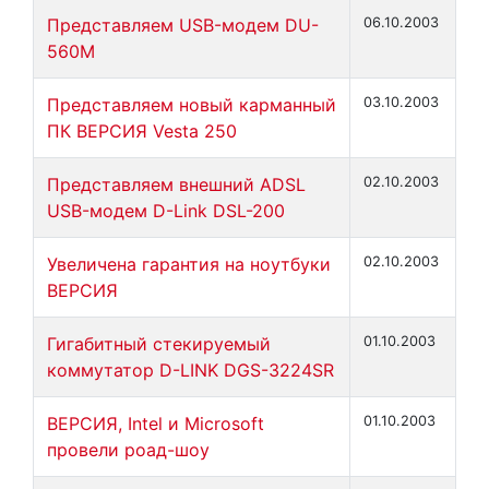
Представляем USB-модем DU-
06.10.2003
560M
Представляем новый карманный
03.10.2003
ПК ВЕРСИЯ Vesta 250
Представляем внешний ADSL
02.10.2003
USB-модем D-Link DSL-200
Увеличена гарантия на ноутбуки
02.10.2003
ВЕРСИЯ
Гигабитный стекируемый
01.10.2003
коммутатор D-LINK DGS-3224SR
ВЕРСИЯ, Intel и Microsoft
01.10.2003
провели роад-шоу