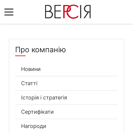
Про компанію
Новини
Статті
Історія і стратегія
Сертифікати
Нагороди