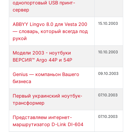
однопортовый USB принт-
сервер
ABBYY Lingvo 8.0 для Vesta 200
15.10.2003
— словарь, который всегда под
рукой
Модели 2003 - ноутбуки
10.10.2003
ВЕРСИЯ™ Argo 44P и 54P
Genius — компаньон Вашего
09.10.2003
бизнеса
Первый украинский ноутбук-
07.10.2003
трансформер
Представляем интернет-
07.10.2003
маршрутизатор D-Link DI-604