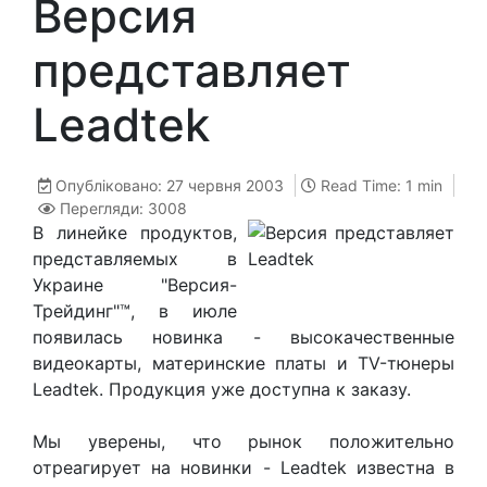
Версия
представляет
Leadtek
Опубліковано: 27 червня 2003
Read Time: 1 min
Перегляди: 3008
В линейке продуктов,
представляемых в
Украине "Версия-
Трейдинг"™, в июле
появилась новинка - высокачественные
видеокарты, материнские платы и TV-тюнеры
Leadtek. Продукция уже доступна к заказу.
Мы уверены, что рынок положительно
отреагирует на новинки - Leadtek известна в