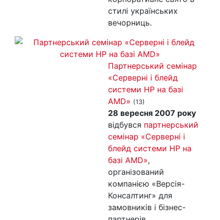
стилі українських
вечорниць.
Партнерський семінар
«Серверні і блейд
системи НР на базі
AMD»
(13)
28 вересня 2007 року
відбувся
партнерський
семінар «Серверні і
блейд системи НР на
базі AMD»
,
організований
компанією «Версія-
Консалтинг» для
замовників і бізнес-
партнерів.