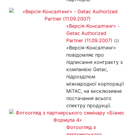
«Версія-Консалтинг» -
Getac Authorized
Partner (11.09.2007)
(2)
«Версія-Консалтинг»
повідомляє про
підписання контракту з
компанією Getac,
підрозділом
міжнародної корпорації
MiTAC, на ексклюзивне
постачання всього
спектру продукції.
Фотоогляд з
партнерського