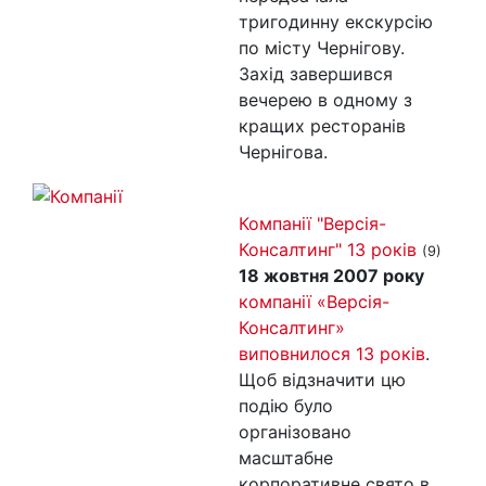
тригодинну екскурсію
по місту Чернігову.
Захід завершився
вечерею в одному з
кращих ресторанів
Чернігова.
Компанії "Версія-
Консалтинг" 13 років
(9)
18 жовтня 2007 року
компанії «Версія-
Консалтинг»
виповнилося 13 років
.
Щоб відзначити цю
подію було
організовано
масштабне
корпоративне свято в