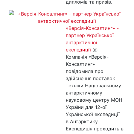
дипломів та призів.
«Версія-Консалтинг» -
партнер Української
антарктичної
експедиції
(8)
Компанія «Версія-
Консалтинг»
повідомила про
здійснення поставок
техніки Національному
антарктичному
науковому центру МОН
України для 12-ої
Української експедиції
в Антарктику.
Експедиція проходить в