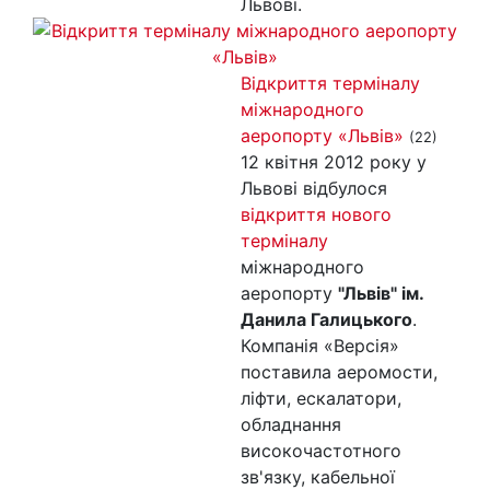
Львові.
Відкриття терміналу
міжнародного
аеропорту «Львів»
(22)
12 квітня 2012 року у
Львові відбулося
відкриття нового
терміналу
міжнародного
аеропорту
"Львів" ім.
Данила Галицького
.
Компанія «Версія»
поставила аеромости,
ліфти, ескалатори,
обладнання
високочастотного
зв'язку, кабельної