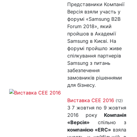
Представники Компанії
Версія взяли участь у
форумі «Samsung B2B
Forum 2018», який
пройшов в Академії
Samsung в Києві. На
форумі пройшло живе
спілкування партнерів
Samsung з питань
забезпечення
замовників рішеннями
для бізнесу.
Виставка CEE 2016
(12)
З 7 жовтня по 9 жовтня
2016 року
Компанія
«Версія»
спільно з
компанією «ERC»
взяла
участь у найбільшій в