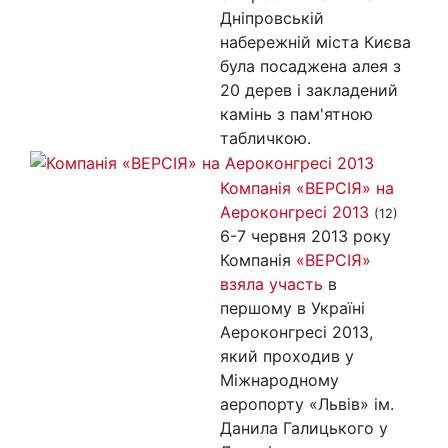
Дніпровській
набережній міста Києва
була посаджена алея з
20 дерев і закладений
камінь з пам'ятною
табличкою.
Компанія «ВЕРСІЯ» на
Аероконгресі 2013
(12)
6-7 червня 2013 року
Компанія
«ВЕРСІЯ»
взяла участь
в
першому в Україні
Аероконгресі 2013,
який проходив у
Міжнародному
аеропорту «Львів» ім.
Данила Галицького у