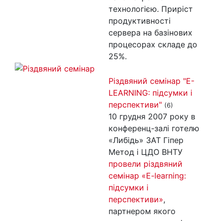
технологією. Приріст
продуктивності
сервера на базінових
процесорах складе до
25%.
Різдвяний семінар "E-
LEARNING: підсумки і
перспективи"
(6)
10 грудня 2007 року в
конференц-залі готелю
«Либідь» ЗАТ Гіпер
Метод і ЦДО ВНТУ
провели різдвяний
семінар «E-learning:
підсумки і
перспективи»
,
партнером якого