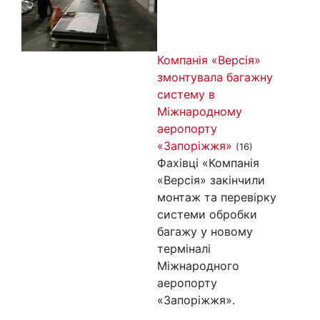
Компанія «Версія»
змонтувала багажну
систему в
Міжнародному
аеропорту
«Запоріжжя»
(16)
Фахівці «Компанія
«Версія» закінчили
монтаж та перевірку
системи обробки
багажу у новому
терміналі
Міжнародного
аеропорту
«Запоріжжя».