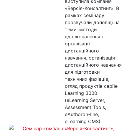
виступила компанія
«Версія-Консалтинг». В
рамках семінару
прозвучали доповіді на
теми: методи
вдосконалення і
організації
дистанційного
навчання, організація
дистанційного навчання
для підготовки
технічних фахівців,
огляд продуктів серіїe
Learning 3000
(eLearning Server,
Assessment Tools,
eAuthoron-line,
eLearning CMS).