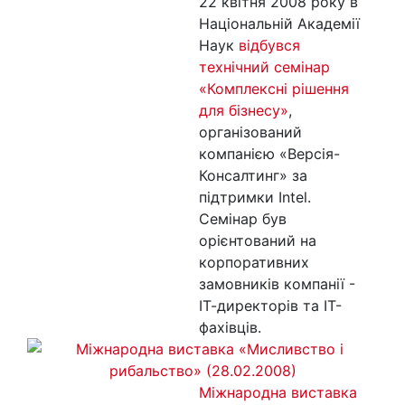
22 квітня 2008 року в
Національній Академії
Наук
відбувся
технічний семінар
«Комплексні рішення
для бізнесу»
,
організований
компанією «Версія-
Консалтинг» за
підтримки Intel.
Семінар був
орієнтований на
корпоративних
замовників компанії -
ІТ-директорів та ІТ-
фахівців.
Міжнародна виставка