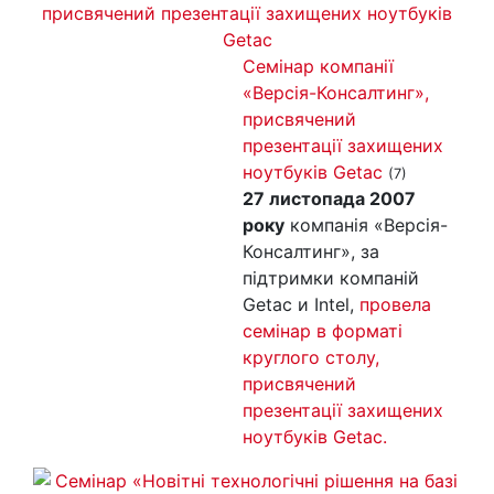
Семінар компанії
«Версія-Консалтинг»,
присвячений
презентації захищених
ноутбуків Getac
(7)
27 листопада 2007
року
компанія «Версія-
Консалтинг», за
підтримки компаній
Getac и Intel,
провела
семінар в форматі
круглого столу,
присвячений
презентації захищених
ноутбуків Getac.