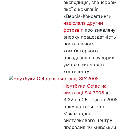
експедиція, спонсором
якої є компанія
«Версія-Консалтинг»
надіслала другий
фотозвіт
про виявлену
високу працездатність
поставленого
комп'ютерного
обладнання в суворих
умовах льодового
континенту.
Ноутбуки Getac на
виставці SIA'2008
(6)
З 22 по 25 травня 2008
року на території
Міжнародного
виставкового центру
проходив 16 Київський