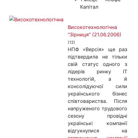
Капітал
Високотехнологічна
"Зірниця" (21.06.2006)
(12)
НПФ «Версія» ще раз
підтвердила не тільки
свій статус одного з
лідерів ринку IT
технологій, а й
консолідуючої сили
українського бізнес
співтовариства. Після
напруженого трудового
сезону провідні
українські компанії
відгукнулися на
запрошення компанії