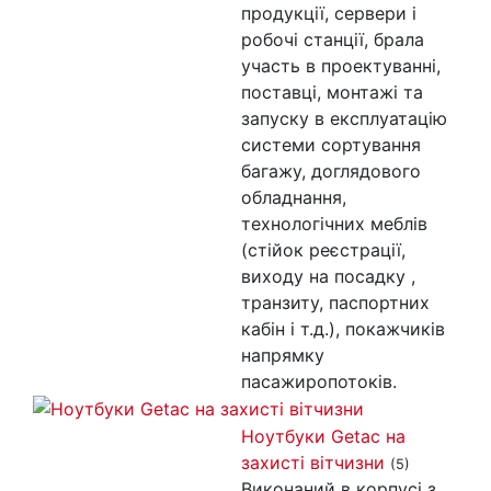
продукції, сервери і
робочі станції, брала
участь в проектуванні,
поставці, монтажі та
запуску в експлуатацію
системи сортування
багажу, доглядового
обладнання,
технологічних меблів
(стійок реєстрації,
виходу на посадку ,
транзиту, паспортних
кабін і т.д.), покажчиків
напрямку
пасажиропотоків.
Ноутбуки Getac на
захисті вітчизни
(5)
Виконаний в корпусі з