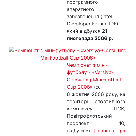
програмного і
апаратного
забезпечення (Intel
Developer Forum, IDF),
який відбувся
21
листопада 2006 р.
Чемпіонат з міні-
футболу - «Versiya-
Consulting MiniFootball
Cup 2006»
(20)
8 жовтня 2006 року, на
території спортивного
комплексу ЦСК,
Повітрофлотський
проспект 10,
відбулася
фінальна гра