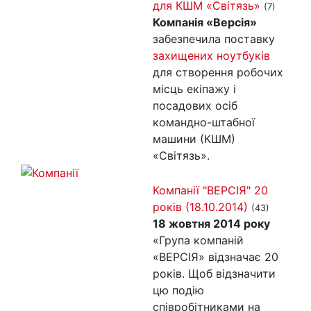
для КШМ «Світязь»
(7)
Компанія «Версія»
забезпечила поставку
захищених ноутбуків
для створення робочих
місць екіпажу і
посадових осіб
командно-штабної
машини (КШМ)
«Світязь».
Компанії "ВЕРСІЯ" 20
років (18.10.2014)
(43)
18 жовтня 2014 року
«Група компаній
«ВЕРСІЯ» відзначає 20
років. Щоб відзначити
цю подію
співробітниками на