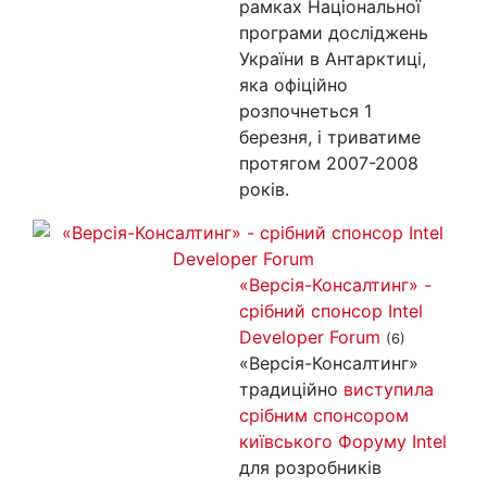
рамках Національної
програми досліджень
України в Антарктиці,
яка офіційно
розпочнеться 1
березня, і триватиме
протягом 2007-2008
років.
«Версія-Консалтинг» -
срібний спонсор Intel
Developer Forum
(6)
«Версія-Консалтинг»
традиційно
виступила
срібним спонсором
київського Форуму Intel
для розробників