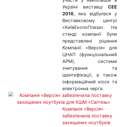
Україні виставці
CEE
2016
, яка відбулася у
Виставковому центрі
«КиївЕкспоПлаза». На
стенді компанії були
представлені рішення
Компанії «Версія» для
ЦНАП (функціональний
АРМ), системи
зчитування та
ідентифікації, а також
інформаційний кіоск та
електронна черга.
Компанія «Версія»
забезпечила поставку
захищених ноутбуків