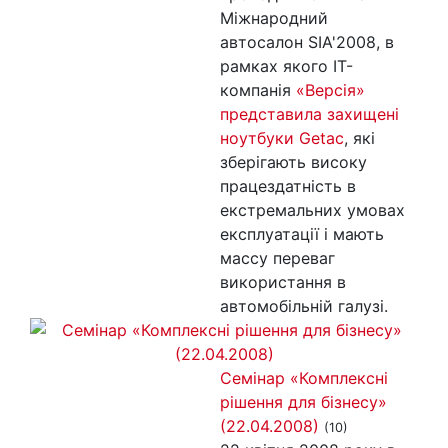
Міжнародний
автосалон SIA'2008, в
рамках якого ІТ-
компанія
«Версія»
представила захищені
ноутбуки Getac
, які
зберігають високу
працездатність в
екстремальних умовах
експлуатації і мають
массу переваг
використання в
автомобільній галузі.
Семінар «Комплексні
рішення для бізнесу»
(22.04.2008)
(10)