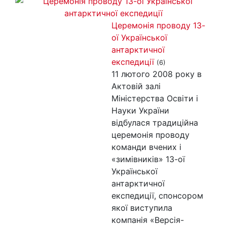
Церемонія проводу 13-
ої Української
антарктичної
експедиції
(6)
11 лютого 2008 року в
Актовій залі
Міністерства Освіти і
Науки України
відбулася традиційна
церемонія проводу
команди вчених і
«зимівників» 13-ої
Української
антарктичної
експедиції, спонсором
якої виступила
компанія «Версія-