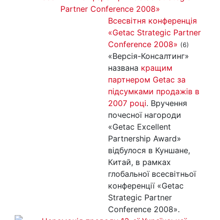
Всесвітня конференція
«Getac Strategic Partner
Conference 2008»
(6)
«Версія-Консалтинг»
названа
кращим
партнером Getac за
підсумками продажів в
2007 році
. Вручення
почесної нагороди
«Getac Excellent
Partnership Award»
відбулося в Куншане,
Китай, в рамках
глобальної всесвітньої
конференції «Getac
Strategic Partner
Conference 2008».