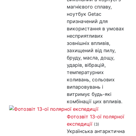
магнієвого сплаву,
ноутбук Getac
призначений для
використання в умовах
несприятливих
зовнішніх впливів,
захищений від пилу,
бруду, масла, дощу,
ударів, вібрацій,
температурних
коливань, сольових
випаровувань і
витримує будь-які
комбінації цих впливів.
Фотозвіт 13-ої полярної
експедиції
(3)
Українська антарктична