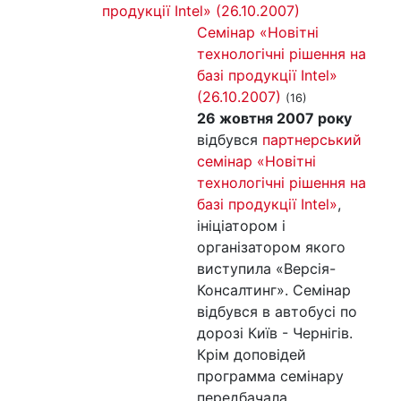
Семінар «Новітні
технологічні рішення на
базі продукції Intel»
(26.10.2007)
(16)
26 жовтня 2007 року
відбувся
партнерський
семінар «Новітні
технологічні рішення на
базі продукції Intel»
,
ініціатором і
організатором якого
виступила «Версія-
Консалтинг». Семінар
відбувся в автобусі по
дорозі Київ - Чернігів.
Крім доповідей
программа семінару
передбачала