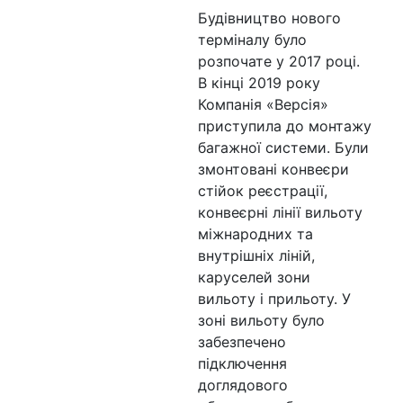
Будівництво нового
терміналу було
розпочате у 2017 році.
В кінці 2019 року
Компанія «Версія»
приступила до монтажу
багажної системи. Були
змонтовані конвеєри
стійок реєстрації,
конвеєрні лінії вильоту
міжнародних та
внутрішніх ліній,
каруселей зони
вильоту і прильоту. У
зоні вильоту було
забезпечено
підключення
доглядового