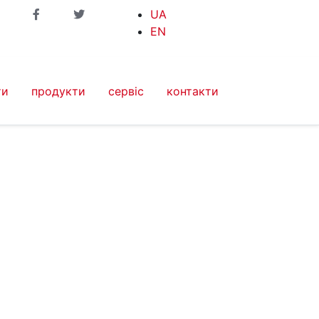
UA
EN
ти
продукти
сервіс
контакти