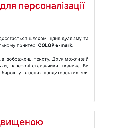
для персоналізації
 досягається шляхом індивідуалізму та
ільному принтері
COLOP e-mark
.
ів, зображень, тексту. Друк можливий
чки, паперові стаканчики, тканина. Ви
 бирок, у власних кондитерських для
ідвищеною