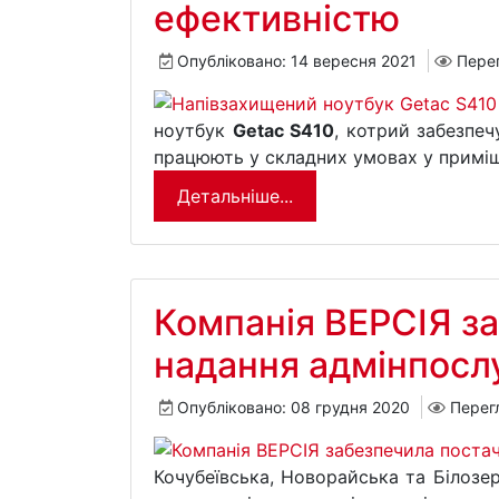
ефективністю
Опубліковано: 14 вересня 2021
Пере
ноутбук
Getac S410
, котрий забезпеч
працюють у складних умовах у приміщ
Детальніше...
Компанія ВЕРСІЯ за
надання адмінпосл
Опубліковано: 08 грудня 2020
Перег
Кочубеївська, Новорайська та Білозе