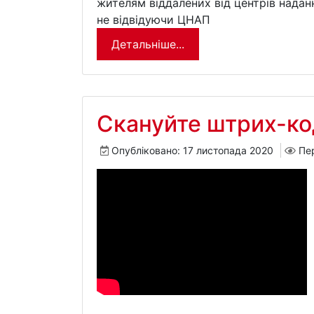
жителям віддалених від центрів наданн
не відвідуючи ЦНАП
Детальніше...
Скануйте штрих-ко
Опубліковано: 17 листопада 2020
Пе