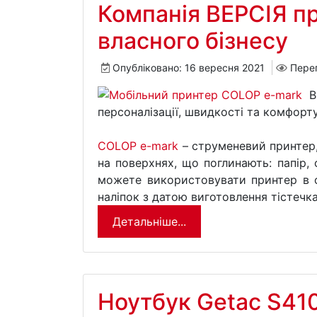
Компанія ВЕРСІЯ пр
власного бізнесу
Опубліковано: 16 вересня 2021
Пере
В
персоналізації, швидкості та комфорт
COLOP e-mark
– струменевий принтер,
на поверхнях, що поглинають: папір, 
можете використовувати принтер в о
наліпок з датою виготовлення тістечка,
Детальніше...
Ноутбук Getac S410