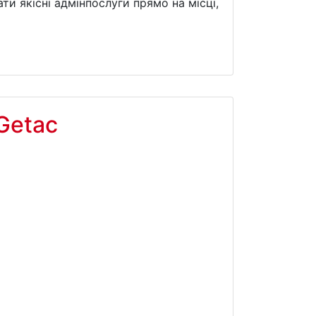
ти якісні адмінпослуги прямо на місці,
Getac