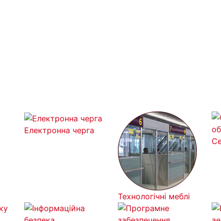
Електронна черга
С
Технологічні меблі