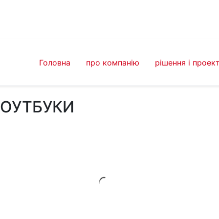
Головна
про компанію
рішення і проек
НОУТБУКИ