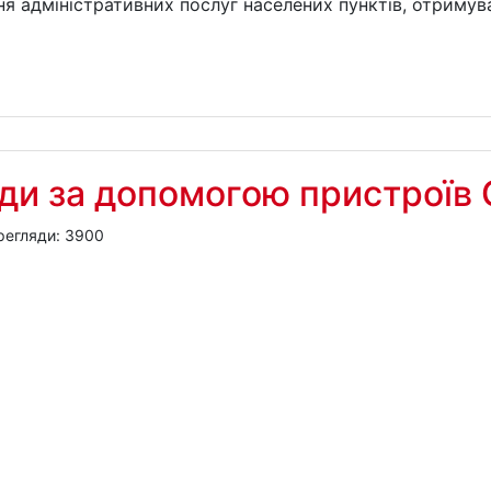
я адміністративних послуг населених пунктів, отримува
ди за допомогою пристроїв 
регляди: 3900