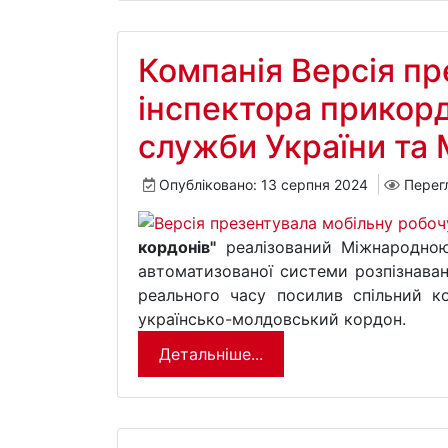
Компанія Версія пр
інспектора прикорд
служби України та
Опубліковано: 13 серпня 2024
Перег
кордонів"
реалізований Міжнародною 
автоматизованої системи розпізнава
реального часу посилив спільний к
українсько-молдовський кордон.
Детальніше...