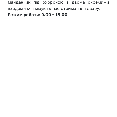
майданчик під охороною з двома окремими
входами мінімізують час отримання товару.
Режим роботи: 9:00 - 18:00