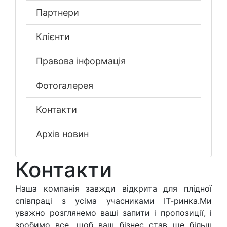
Партнери
Клієнти
Правова інформація
Фотогалерея
Контакти
Архів новин
Контакти
Наша компанія завжди відкрита для плідної
співпраці з усіма учасниками ІТ-ринка.Ми
уважно розглянемо ваші запити і пропозиції, і
зробимо все, щоб ваш бізнес став ще більш