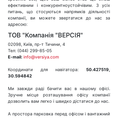
ефективним і конкурентноустойчівим. З усіх
питань, що стосуються напрямків діяльності
компанії, ви можете звертатися до нас за
адресою:
ТОВ "Компанія "ВЕРСІЯ"
02098, Київ, пр-т Тичини, 4
Тел: (044) 299-85-05
E-mail:
info@versiya.com
Координати для навігатора:
50.427519,
30.594842
Ми завжди раді бачити вас в нашому офісі.
Зручне місце розташування офісу компанії
дозволить вам легко і швидко дістатися до нас.
А простора парковка перед офісом і вантажний