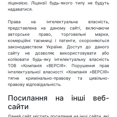
ліцензією. Ліцензії будь-якого типу не будуть
надаватися.
Права на інтелектуальна власність,
представлена на даному сайті, включаючи
авторське право, торговельні марки,
комерційні таємниці і патенти, охороняються
законодавством України. Доступ до даного
сайту не дозволяє використовувати або
копіювати будь-яку інтелектуальну власність
ТОВ «Компанія «ВЕРСІЯ». Порушення прав
інтелектуальної власності «Компанія «ВЕРСІЯ»
тягне кримінально-правову та цивільно-
правову відповідальність.
Посилання на інші веб-
сайти
Даний сайт містить посилання на інші сайти, які