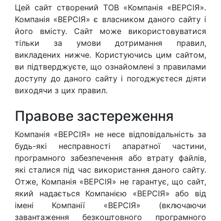
Цей сайт створений ТОВ «Компанія «ВЕРСІЯ».
Компанія «ВЕРСІЯ» є власником даного сайту і
його вмісту. Сайт може використовуватися
тільки за умови дотримання правил,
викладених нижче. Користуючись цим сайтом,
ви підтверджуєте, що ознайомлені з правилами
доступу до даного сайту і погоджуєтеся діяти
виходячи з цих правил.
Правове застереження
Компанія «ВЕРСІЯ» не несе відповідальність за
будь-які несправності апаратної частини,
програмного забезпечення або втрату файлів,
які сталися під час використання даного сайту.
Отже, Компанія «ВЕРСІЯ» не гарантує, що сайт,
який надається Компанією «ВЕРСІЯ» або від
імені Компанії «ВЕРСІЯ» (включаючи
завантаження безкоштовного програмного