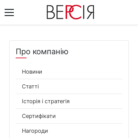
Про компанію
Новини
Статті
Історія і стратегія
Сертифікати
Нагороди