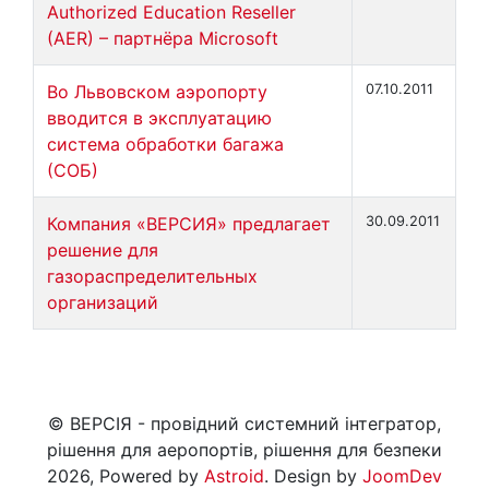
Authorized Education Reseller
(AER) – партнёра Microsoft
Во Львовском аэропорту
07.10.2011
вводится в эксплуатацию
система обработки багажа
(СОБ)
Компания «ВЕРСИЯ» предлагает
30.09.2011
решение для
газораспределительных
организаций
© ВЕРСІЯ - провідний системний інтегратор,
рішення для аеропортів, рішення для безпеки
2026, Powered by
Astroid
. Design by
JoomDev