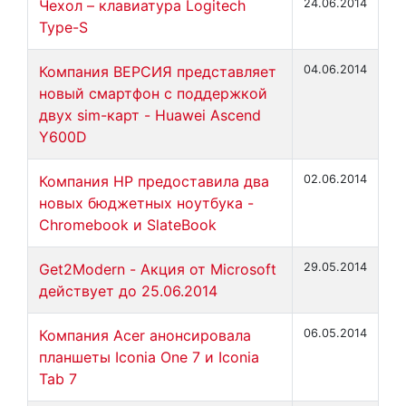
Чехол – клавиатура Logitech
24.06.2014
Type-S
Компания ВЕРСИЯ представляет
04.06.2014
новый смартфон с поддержкой
двух sim-карт - Huawei Ascend
Y600D
Компания HP предоставила два
02.06.2014
новых бюджетных ноутбука -
Chromebook и SlateBook
Get2Modern - Акция от Microsoft
29.05.2014
действует до 25.06.2014
Компания Acer анонсировала
06.05.2014
планшеты Iconia One 7 и Iconia
Tab 7