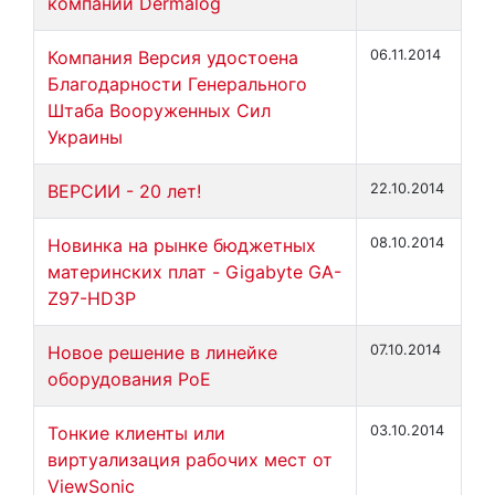
компании Dermalog
Компания Версия удостоена
06.11.2014
Благодарности Генерального
Штаба Вооруженных Сил
Украины
ВЕРСИИ - 20 лет!
22.10.2014
Новинка на рынке бюджетных
08.10.2014
материнских плат - Gigabyte GA-
Z97-HD3P
Новое решение в линейке
07.10.2014
оборудования PоЕ
Тонкие клиенты или
03.10.2014
виртуализация рабочих мест от
ViewSonic