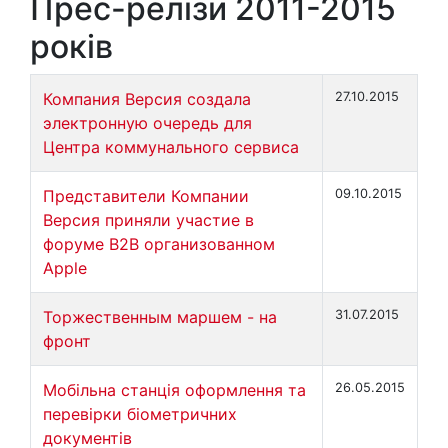
Прес-релізи 2011-2015
років
Компания Версия создала
27.10.2015
электронную очередь для
Центра коммунального сервиса
Представители Компании
09.10.2015
Версия приняли участие в
форуме В2В организованном
Apple
Торжественным маршем - на
31.07.2015
фронт
Мобільна станція оформлення та
26.05.2015
перевірки біометричних
документів