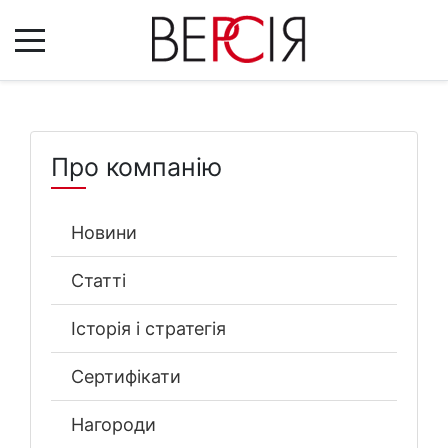
Про компанію
Новини
Статті
Історія і стратегія
Сертифікати
Нагороди