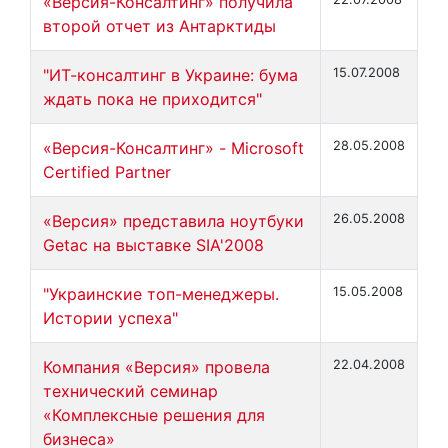
«Версия-Консалтинг» получила
второй отчет из Антарктиды
"ИТ-консалтинг в Украине: бума
15.07.2008
ждать пока не приходится"
«Версия-Консалтинг» - Microsoft
28.05.2008
Certified Partner
«Версия» представила ноутбуки
26.05.2008
Getac на выставке SIA'2008
"Украинские топ-менеджеры.
15.05.2008
Истории успеха"
Компания «Версия» провела
22.04.2008
технический семинар
«Комплексные решения для
бизнеса»