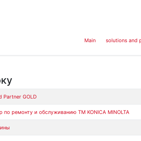
Main
solutions and 
оку
d Partner GOLD
тр по ремонту и обслуживанию ТМ KONICA MINOLTA
дины