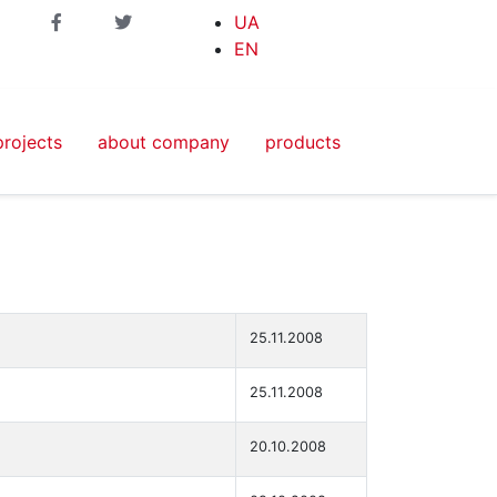
UA
EN
projects
about company
products
25.11.2008
25.11.2008
20.10.2008