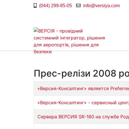
(044) 299-85-05
info@versiya.com
Прес-релізи 2008 р
«Версия-Консалтинг» является Preferre
«Версия-Консалтинг» - сервисный цен
Сервера ВЕРСИЯ SR-180 на службе Ро