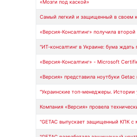
«Мозги под каской»
Самый легкий и защищенный в своем 
«Версия-Консалтинг» получила второй
"ИТ-консалтинг в Украине: бума ждать 
«Версия-Консалтинг» - Microsoft Certifi
«Версия» представила ноутбуки Getac 
"Украинские топ-менеджеры. Истории 
Компания «Версия» провела техническ
"GETAC выпускает защищенный КПК с 
"GETAC разработала защищенный ноутб