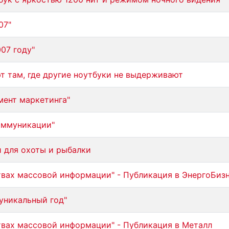
07"
07 году"
т там, где другие ноутбуки не выдерживают
мент маркетинга"
оммуникации"
 для охоты и рыбалки
вах массовой информации" - Публикация в ЭнергоБиз
уникальный год"
вах массовой информации" - Публикация в Металл