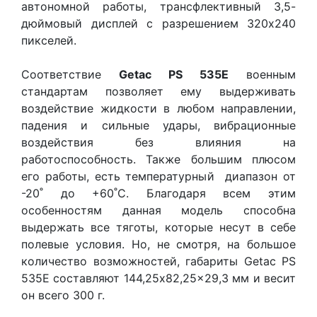
автономной работы, трансфлективный 3,5-
дюймовый дисплей с разрешением 320х240
пикселей.
Соответствие
Getac PS 535E
военным
стандартам позволяет ему выдерживать
воздействие жидкости в любом направлении,
падения и сильные удары, вибрационные
воздействия без влияния на
работоспособность. Также большим плюсом
его работы, есть температурный диапазон от
-20˚ до +60˚С. Благодаря всем этим
особенностям данная модель способна
выдержать все тяготы, которые несут в себе
полевые условия. Но, не смотря, на большое
количество возможностей, габариты Getac PS
535E составляют 144,25x82,25x29,3 мм и весит
он всего 300 г.