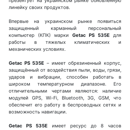
презентует на украинском рынке обновленную
линейку своих продуктов.
Впервые на украинском рынке появиться
защищенный карманный персональный
компьютер (КПК) марки
Getac PS 535E
для
работы в тяжелых климатических и
механических условиях.
Getac PS 535E
– имеет обрезиненный корпус,
защищённый от воздействия пыли, воды, грязи,
ударов и вибрации, способен работать в
широком температурном диапазоне. Его
отличительными чертами являются: наличие
модулей GРS, Wi-Fi, Bluetooth, 3G, GSM, что
обеспечит его работу в беспроводных сетях и
возможность навигации.
Getac PS 535E
имеет ресурс до 8 часов