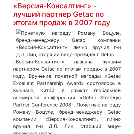
«Версия-Консалтинг» -
лучший партнер Getac по
итогам продаж в 2007 году
«Версия-Консалтинг» названа лучшим
партнером Getac по итогам продаж в 2007
году. Вручение почетной награды «Getac
Excellent Partnership Award» состоялось в
Куншане, Китай, в рамках глобальной
всемирной конференции «Getac Strategic
Partner Conference 2008». Почетную награду
Роману Боцуле, бренд-менеджеру Getac
компании «Версия-Консалтинг», лично
вручил г-н Д.Л. Лин, старший вице-
президент Getac.