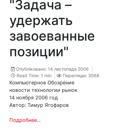
"Задача –
удержать
завоеванные
позиции"
Опубліковано: 14 листопада 2006
Read Time: 1 min
Перегляди: 3068
Компьютерное Обозрение
новости технологии рынок
14 ноября 2006 год
Автор: Тимур Ягофаров
Подробнее...