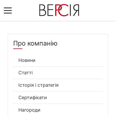
Про компанію
Новини
Статті
Історія і стратегія
Сертифікати
Нагороди