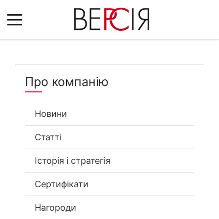
Про компанію
Новини
Статті
Історія і стратегія
Сертифікати
Нагороди