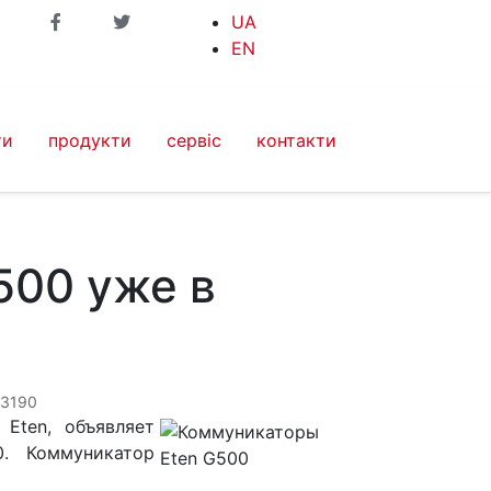
UA
EN
ти
продукти
сервіс
контакти
500 уже в
 3190
Eten, объявляет
. Коммуникатор