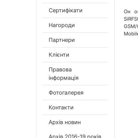
Сертифікати
Он о
SiRF
Нагороди
GSM/
Mobil
Партнери
Клієнти
Правова
інформація
Фотогалерея
Контакти
Архів новин
Архів 2016-19 років