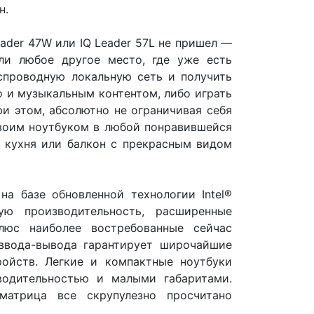
н.
ader 47W или IQ Leader 57L не пришел —
ли любое другое место, где уже есть
проводную локальную сеть и получить
о и музыкальным контентом, либо играть
и этом, абсолютно не ограничивая себя
воим ноутбуком в любой понравившейся
, кухня или балкон с прекрасным видом
на базе обновленной технологии Intel®
ю производительность, расширенные
люс наиболее востребованные сейчас
ввода-вывода гарантирует широчайшие
ойств. Легкие и компактные ноутбуки
одительностью и малыми габаритами.
матрица все скрупулезно просчитано