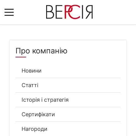
Про компанію
Новини
Статті
Історія і стратегія
Сертифікати
Нагороди