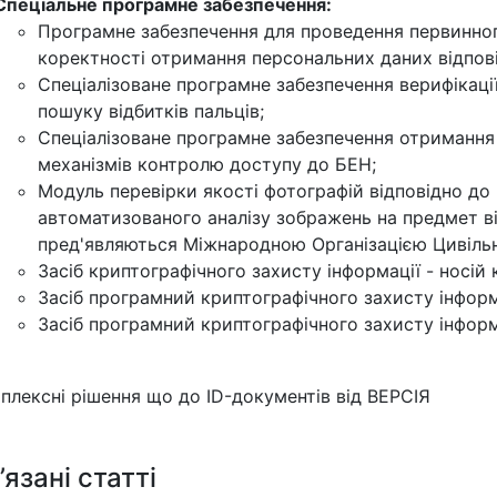
Спеціальне програмне забезпечення:
Програмне забезпечення для проведення первинног
коректності отримання персональних даних відпові
Спеціалізоване програмне забезпечення верифікації 
пошуку відбитків пальців;
Спеціалізоване програмне забезпечення отримання 
механізмів контролю доступу до БЕН;
Модуль перевірки якості фотографій відповідно до
автоматизованого аналізу зображень на предмет в
пред'являються Міжнародною Організацією Цивільної
Засіб криптографічного захисту інформації - носій 
Засіб програмний криптографічного захисту інформа
Засіб програмний криптографічного захисту інформ
’язані статті