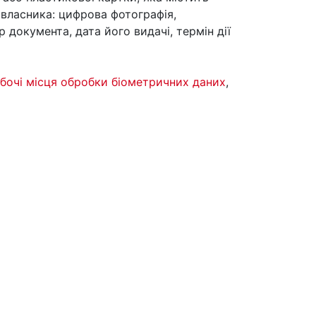
 власника: цифрова фотографія,
р документа, дата його видачі, термін дії
бочі місця обробки біометричних даних
,