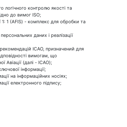
о логічного контролю якості та
дно до вимог ISO;
1: 1 (AFIS) - комплекс для обробки та
персональних даних і реалізації
 рекомендацій ICAO, призначений для
ідповідності вимогам, що
 Авіації (далі - ICAO);
ключової інформації;
ції на інформаційних носіях;
ації електронного підпису;