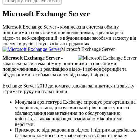
Повернутись до: Microsoft
Microsoft Exchange Server
Microsoft Exchange Server - комплексна система обміну
поштовими і голосовими повідомленнями, з реалізацією
відео- та веб-конференцій, з вбудованими засобами захисту від
спаму і вірусів. Існує в кількох редакціях.
Microsoft Exchange Server
Microsoft Exchange Server
-
комплексна система обміну поштовими і голосовими
повідомленнями, з реалізацією відео- і веб-конференцій та
вбудованими засобами захисту від спаму і вірусів.
Exchange Server 2013 допомагає завжди залишатися на зв'язку
і тримати руку на пульсі подій.
Модульна архітектура Exchange спрощує розгортання на
усіх рівнях, стандартизує високий рівень доступності і
збалансування навантаження по обслуговуванню
клієнтів, а також покращує взаємодію між різними
версіями.
Прискорене відпрацювання відмов і підтримка декількох
баз даних кожного тома забезпечують більш тривалу