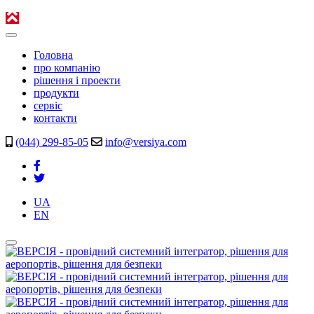
Головна
про компанію
рішення і проекти
продукти
сервіс
контакти
(044) 299-85-05
info@versiya.com
UA
EN