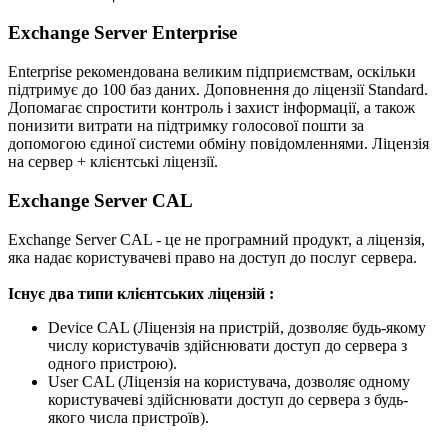
Exchange Server Enterprise
Enterprise рекомендована великим підприємствам, оскільки
підтримує до 100 баз даних. Доповнення до ліцензії Standard.
Допомагає спростити контроль і захист інформації, а також
понизити витрати на підтримку голосової пошти за
допомогою єдиної системи обміну повідомленнями. Ліцензія
на сервер + клієнтські ліцензії.
Exchange Server CAL
Exchange Server CAL - це не програмний продукт, а ліцензія,
яка надає користувачеві право на доступ до послуг сервера.
Існує два типи клієнтських ліцензій :
Device CAL (Ліцензія на пристрій, дозволяє будь-якому
числу користувачів здійснювати доступ до сервера з
одного пристрою).
User CAL (Ліцензія на користувача, дозволяє одному
користувачеві здійснювати доступ до сервера з будь-
якого числа пристроїв).