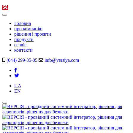
Головна
про компанію
рішення і проекти
продукти
сервіс
контакти
(044) 299-85-05
info@versiya.com
UA
EN