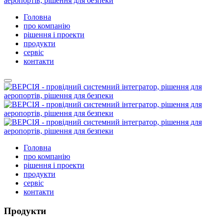
Головна
про компанію
рішення і проекти
продукти
сервіс
контакти
Головна
про компанію
рішення і проекти
продукти
сервіс
контакти
Продукти