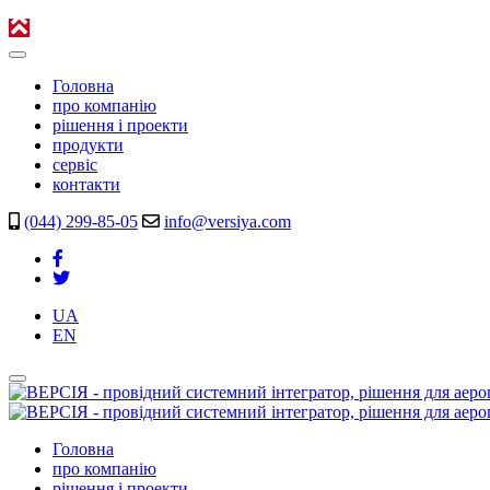
Головна
про компанію
рішення і проекти
продукти
сервіс
контакти
(044) 299-85-05
info@versiya.com
UA
EN
Головна
про компанію
рішення і проекти