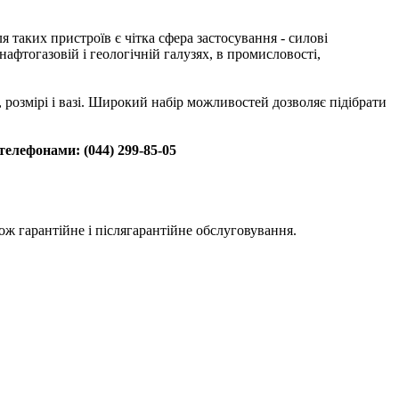
 таких пристроїв є чітка сфера застосування - силові
афтогазовій і геологічній галузях, в промисловості,
, розмірі і вазі. Широкий набір можливостей дозволяє підібрати
телефонами: (044) 299-85-05
ж гарантійне і післягарантійне обслуговування.