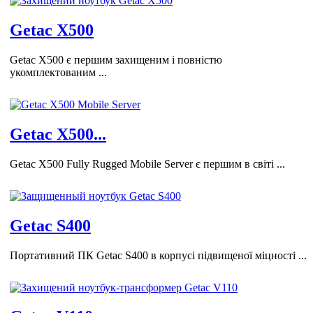
Getac X500
Getac X500 є першим захищеним і повністю
укомплектованим ...
Getac X500...
Getac X500 Fully Rugged Mobile Server є першим в світі ...
Getac S400
Портативний ПК Getac S400 в корпусі підвищеної міцності ...