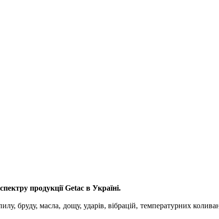
пектру продукції Getac в Україні.
пилу, бруду, масла, дощу, ударів, вібрацій, температурних колив