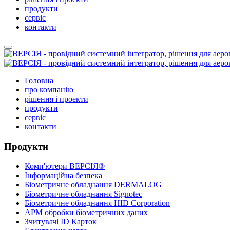
продукти
сервіс
контакти
Головна
про компанію
рішення і проекти
продукти
сервіс
контакти
Продукти
Комп'ютери ВЕРСІЯ®
Інформаційна безпека
Біометричне обладнання DERMALOG
Біометричне обладнання Signotec
Біометричне обладнання HID Corporation
АРМ обробки біометричних даних
Зчитувачі ID Карток