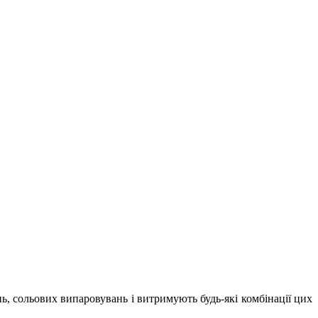
ань, сольових випаровувань і витримують будь-які комбінації цих