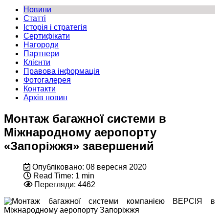
Новини
Статті
Історія і стратегія
Сертифікати
Нагороди
Партнери
Клієнти
Правова інформація
Фотогалерея
Контакти
Архів новин
Монтаж багажної системи в
Міжнародному аеропорту
«Запоріжжя» завершений
Опубліковано: 08 вересня 2020
Read Time: 1 min
Перегляди: 4462