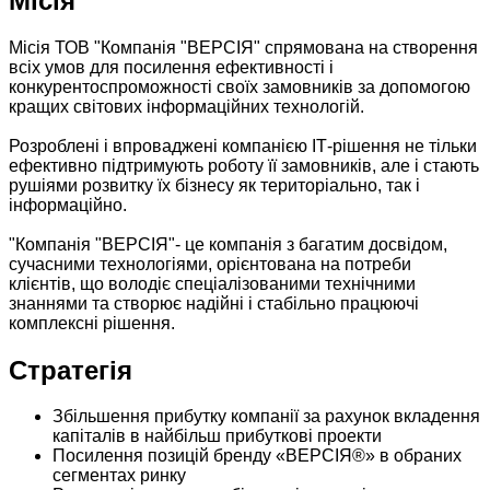
Місія
Місія ТОВ "Компанія "ВЕРСІЯ" спрямована на створення
всіх умов для посилення ефективності і
конкурентоспроможності своїх замовників за допомогою
кращих світових інформаційних технологій.
Розроблені і впроваджені компанією ІТ-рішення не тільки
ефективно підтримують роботу її замовників, але і стають
рушіями розвитку їх бізнесу як територіально, так і
інформаційно.
"Компанія "ВЕРСІЯ"- це компанія з багатим досвідом,
сучасними технологіями, орієнтована на потреби
клієнтів, що володіє спеціалізованими технічними
знаннями та створює надійні і стабільно працюючі
комплексні рішення.
Стратегія
Збільшення прибутку компанії за рахунок вкладення
капіталів в найбільш прибуткові проекти
Посилення позицій бренду «ВЕРСІЯ®» в обраних
сегментах ринку