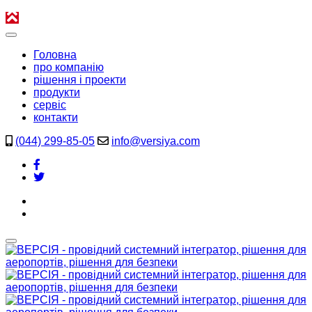
Головна
про компанію
рішення і проекти
продукти
сервіс
контакти
(044) 299-85-05
info@versiya.com
UA
EN