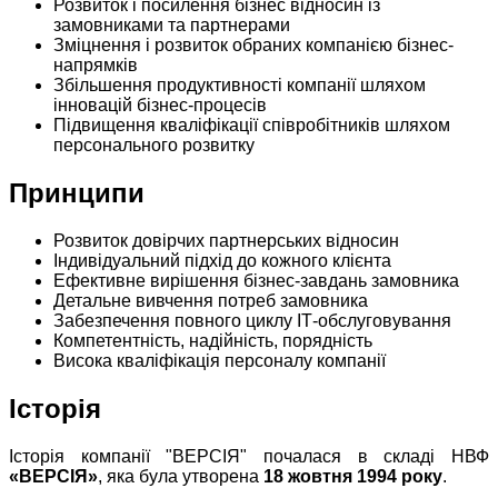
Розвиток і посилення бізнес відносин із
замовниками та партнерами
Зміцнення і розвиток обраних компанією бізнес-
напрямків
Збільшення продуктивності компанії шляхом
інновацій бізнес-процесів
Підвищення кваліфікації співробітників шляхом
персонального розвитку
Принципи
Розвиток довірчих партнерських відносин
Індивідуальний підхід до кожного клієнта
Ефективне вирішення бізнес-завдань замовника
Детальне вивчення потреб замовника
Забезпечення повного циклу ІТ-обслуговування
Компетентність, надійність, порядність
Висока кваліфікація персоналу компанії
Історія
Історія компанії "ВЕРСІЯ" почалася в складі НВФ
«ВЕРСІЯ»
, яка була утворена
18 жовтня 1994 року
.