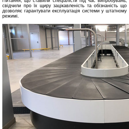
Питання, що ставили спеціалісти під час випробувань,
свідчили про їх щиру зацікавленість та обізнаність що
дозволяє гарантувати експлуатація системи у штатному
режимі.