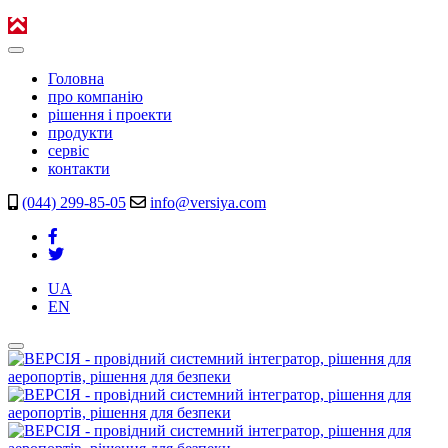
Головна
про компанію
рішення і проекти
продукти
сервіс
контакти
(044) 299-85-05
info@versiya.com
UA
EN