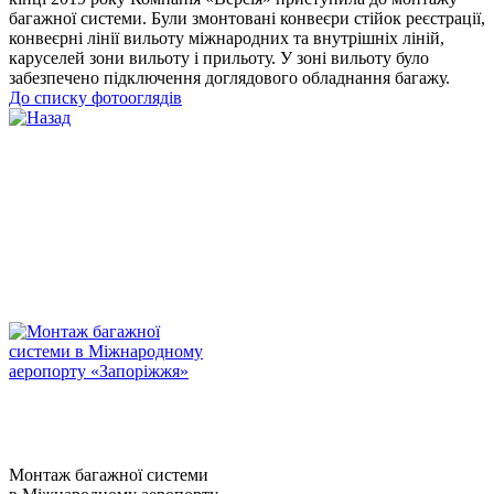
багажної системи. Були змонтовані конвеєри стійок реєстрації,
конвеєрні лінії вильоту міжнародних та внутрішніх ліній,
каруселей зони вильоту і прильоту. У зоні вильоту було
забезпечено підключення доглядового обладнання багажу.
До списку фотооглядів
Монтаж багажної системи