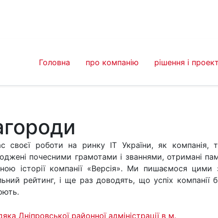
Головна
про компанію
рішення і проек
агороди
с своєї роботи на ринку ІТ України, як компанія, т
оджені почесними грамотами і званнями, отримані пам'я
ною історії компанії «Версія». Ми пишаємося цими
льний рейтинг, і ще раз доводять, що успіх компанії ба
юють.