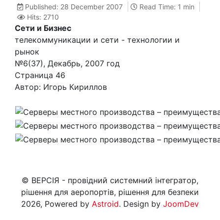
Published: 28 December 2007
Read Time: 1 min
Hits: 2710
Сети и Бизнес
телекоммуникации и сети - технологии и
рынок
№6(37), Декабрь, 2007 год
Страница 46
Автор: Игорь Кириллов
© ВЕРСІЯ - провідний системний інтегратор,
рішення для аеропортів, рішення для безпеки
2026, Powered by
Astroid
. Design by
JoomDev