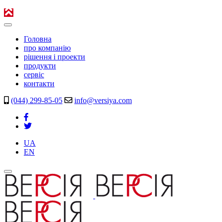
Головна
про компанію
рішення і проекти
продукти
сервіс
контакти
(044) 299-85-05
info@versiya.com
UA
EN