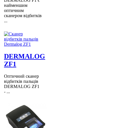
DERMALOG F1 є
найменшим
оптичним
сканером відбитків
...
DERMALOG
ZF1
Оптичний сканер
відбитків пальців
DERMALOG ZF1
- ...