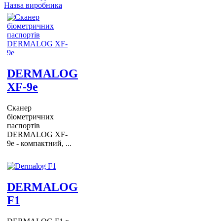
Назва виробника
DERMALOG
XF-9e
Сканер
біометричних
паспортів
DERMALOG XF-
9e - компактний, ...
DERMALOG
F1