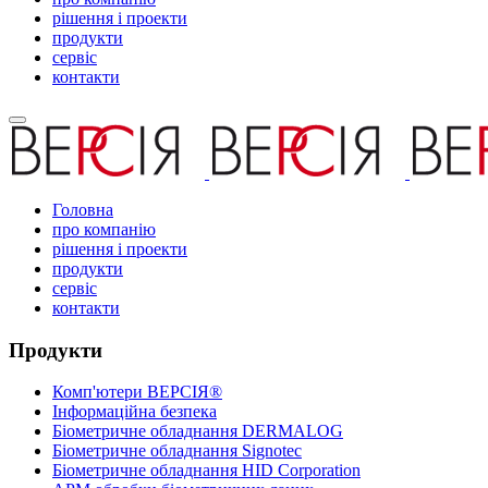
рішення і проекти
продукти
сервіс
контакти
Головна
про компанію
рішення і проекти
продукти
сервіс
контакти
Продукти
Комп'ютери ВЕРСІЯ®
Інформаційна безпека
Біометричне обладнання DERMALOG
Біометричне обладнання Signotec
Біометричне обладнання HID Corporation