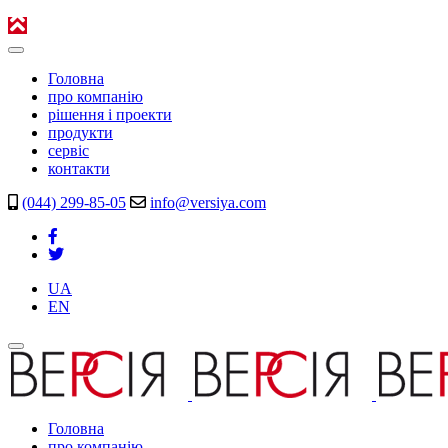
Головна
про компанію
рішення і проекти
продукти
сервіс
контакти
(044) 299-85-05
info@versiya.com
UA
EN
Головна
про компанію