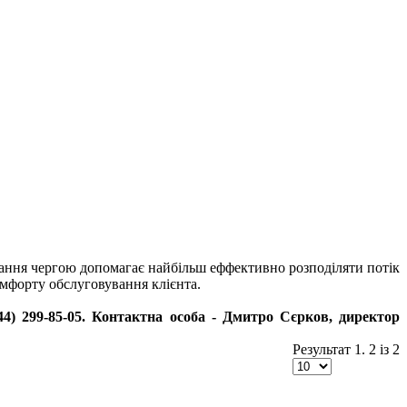
ання чергою допомагає найбільш еффективно розподіляти потік
комфорту обслуговування клієнта.
) 299-85-05. Контактна особа - Дмитро Сєрков, директор
Результат 1. 2 із 2