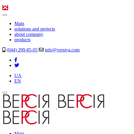
Main
solutions and projects
about company
products
(044) 299-85-05
info@versiya.com
UA
EN
Main