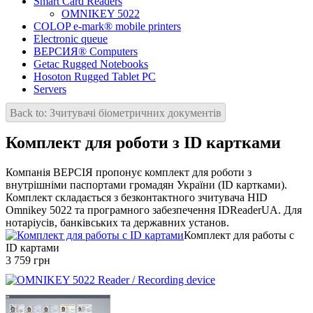
Smart Card Readers
OMNIKEY 5022
COLOP e-mark® mobile printers
Electronic queue
ВЕРСИЯ® Computers
Getac Rugged Notebooks
Hosoton Rugged Tablet PC
Servers
Back to: Зчитувачі біометричних документів
Комплект для роботи з ID картками
Компанія ВЕРСІЯ пропонує комплект для роботи з
внутрішніми паспортами громадян України (ID картками).
Комплект складається з безконтактного зчитувача HID
Omnikey 5022 та програмного забезпечення IDReaderUA. Для
нотаріусів, банківських та державних установ.
Комплект для работы с
ID картами
3 759 грн