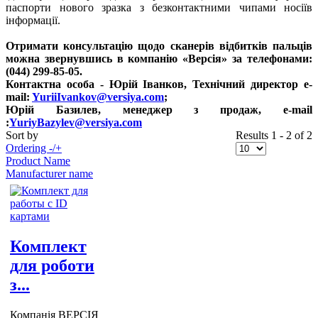
паспорти нового зразка з безконтактними чипами носіїв
інформації.
Отримати консультацію щодо сканерів відбитків пальців
можна звернувшись в компанію «Версія» за телефонами:
(044) 299-85-05.
Контактна особа - Юрій Іванков, Технічний директор e-
mail:
YuriiIvankov@versiya.com
;
Юрій Базилев, менеджер з продаж, e-mail
:
YuriyBazylev@versiya.com
Sort by
Results 1 - 2 of 2
Ordering -/+
Product Name
Manufacturer name
Комплект
для роботи
з...
Компанія ВЕРСІЯ