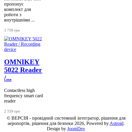
пропонує
комплект для
роботи з
внутрішніми ...
3 759 грн
OMNIKEY
5022 Reader
/...
Contactless high
frequency smart card
reader
2 559 грн
© ВЕРСІЯ - провідний системний інтегратор, рішення для
аеропортів, рішення для безпеки 2026, Powered by
Astroid
.
Design by
JoomDev