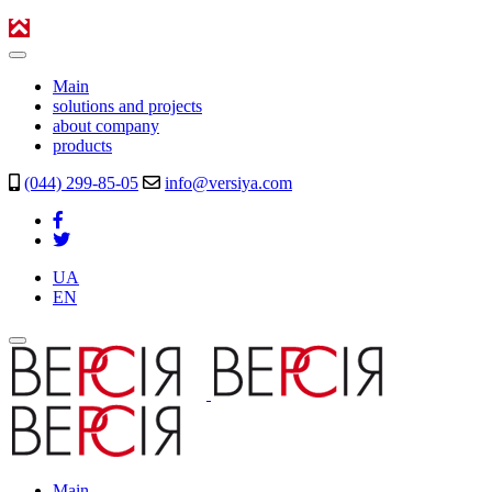
Main
solutions and projects
about company
products
(044) 299-85-05
info@versiya.com
UA
EN
Main