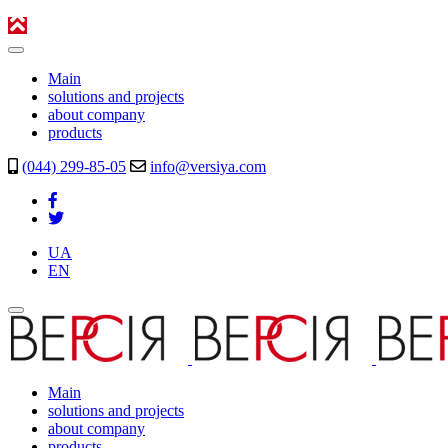
Main
solutions and projects
about company
products
(044) 299-85-05
info@versiya.com
UA
EN
Main
solutions and projects
about company
products