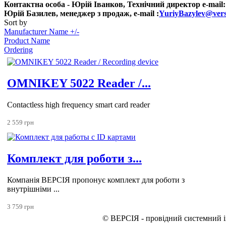
Контактна особа - Юрій Іванков, Технічний директор e-mail
Юрій Базилев, менеджер з продаж, e-mail :
YuriyBazylev@vers
Sort by
Manufacturer Name +/-
Product Name
Ordering
OMNIKEY 5022 Reader /...
Contactless high frequency smart card reader
2 559 грн
Комплект для роботи з...
Компанія ВЕРСІЯ пропонує комплект для роботи з
внутрішніми ...
3 759 грн
© ВЕРСІЯ - провідний системний ін