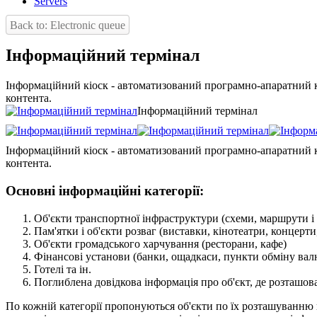
Servers
Back to: Electronic queue
Інформаційний термінал
Інформаційний кіоск - автоматизований програмно-апаратний к
контента.
Інформаційний термінал
Інформаційний кіоск - автоматизований програмно-апаратний к
контента.
Основні інформаційні категорії:
Об'єкти транспортної інфраструктури (схеми, маршрути і р
Пам'ятки і об'єкти розваг (виставки, кінотеатри, концерти, 
Об'єкти громадського харчування (ресторани, кафе)
Фінансові установи (банки, ощадкаси, пункти обміну вал
Готелі та ін.
Поглиблена довідкова інформація про об'єкт, де розташо
По кожній категорії пропонуються об'єкти по їх розташуванню н