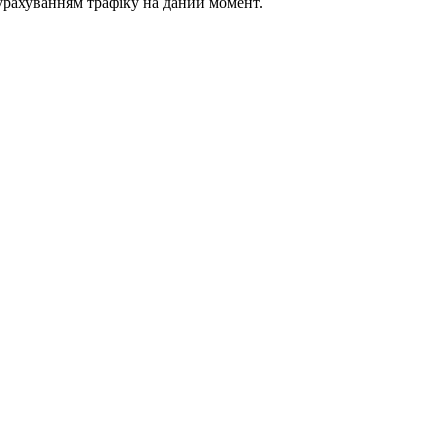
урахуванням трафіку на даний момент.