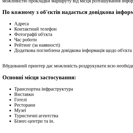
можливістю прокладки маршруту від місця розташування інформ
По кожному з об'єктів надається довідкова інформ
Адреса
Контактний телефон
Фотографії об'єкта
Час роботи
Рейтинг (за наявності)
Додаткова поглиблена довідкова інформація щодо об'єкта 
Вбудований принтер дає можливість роздрукувати всю необхідн
Основні місця застосування:
Транспортна інфраструктура
Виставки
Готелі
Ресторани
Музеї
Туристичні агентства
Бізнес-центри та ін.