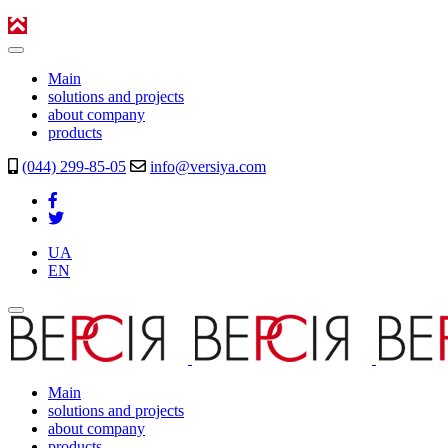
Main
solutions and projects
about company
products
(044) 299-85-05
info@versiya.com
UA
EN
Main
solutions and projects
about company
products