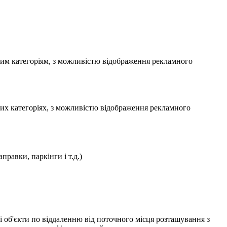
ним категоріям, з можливістю відображення рекламного
них категоріях, з можливістю відображення рекламного
правки, паркінги і т.д.)
і об'єкти по віддаленню від поточного місця розташування з